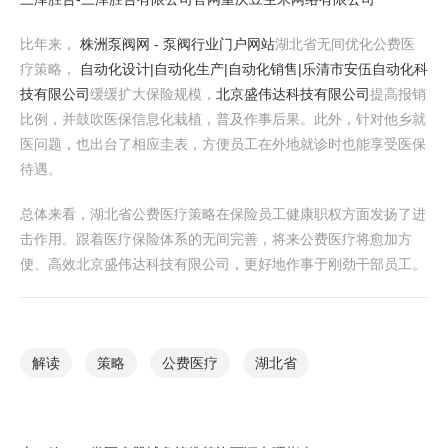
比年来，
株洲泵阀网 - 泵阀行业门户网站
湖北省无间优化公费医
疗策略，
自动化设计|自动化生产|自动化销售|乐清市安伍自动化科
技有限公司
缓缓扩大保险规模，
北京盛伟达科技有限公司
提高报销
比例，并鼓吹医保信息化栽植，普及作事后果。此外，针对他乡就
医问题，也出台了相应圭表，方便员工在外地就诊时也能享受医保
待遇。
总体来看，湖北省公费医疗策略在保险员工健康职权方面发扬了进
击作用。跟着医疗保险体系的无间完善，将来公费医疗将愈加方
便、高效北京盛伟达科技有限公司，更好地作事于刚劲干部员工。
解读
策略
公费医疗
湖北省