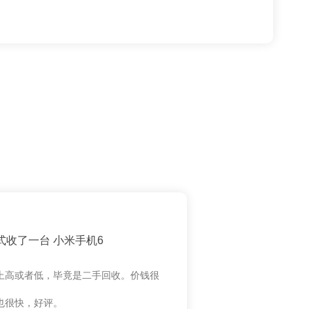
式收了一台 小米手机6
上高或者低，毕竟是二手回收。价钱很
也很快，好评。