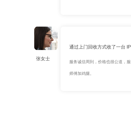
通过上门回收方式收了一台 IPH
张女士
服务诚信周到，价格也很公道，服
师傅加鸡腿。