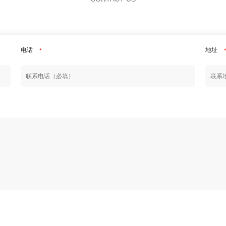
电话
地址
*