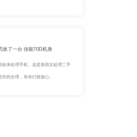
收了一台 佳能70D机身
回收来处理手机，这是靠前次处理二手
意外的合理，有你们很放心。