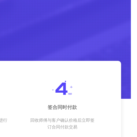
签合同时付款
进行
回收师傅与客户确认价格后立即签
订合同付款交易